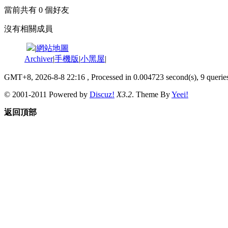
當前共有
0
個好友
沒有相關成員
|
網站地圖
Archiver
|
手機版
|
小黑屋
|
GMT+8, 2026-8-8 22:16
, Processed in 0.004723 second(s), 9 queries
© 2001-2011 Powered by
Discuz!
X3.2
. Theme By
Yeei!
返回頂部