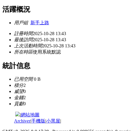
活躍概況
用戶組
新手上路
註冊時間
2025-10-28 13:43
最後訪問
2025-10-28 13:43
上次活動時間
2025-10-28 13:43
所在時區
使用系統默認
統計信息
已用空間
0 B
積分
2
威望
0
金錢
2
貢獻
0
|
網站地圖
Archiver
|
手機版
|
小黑屋
|