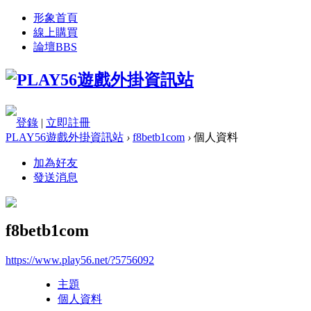
形象首頁
線上購買
論壇
BBS
登錄
|
立即註冊
PLAY56遊戲外掛資訊站
›
f8betb1com
›
個人資料
加為好友
發送消息
f8betb1com
https://www.play56.net/?5756092
主題
個人資料