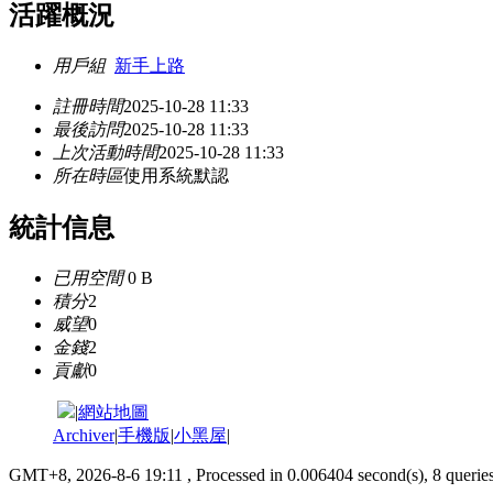
活躍概況
用戶組
新手上路
註冊時間
2025-10-28 11:33
最後訪問
2025-10-28 11:33
上次活動時間
2025-10-28 11:33
所在時區
使用系統默認
統計信息
已用空間
0 B
積分
2
威望
0
金錢
2
貢獻
0
|
網站地圖
Archiver
|
手機版
|
小黑屋
|
GMT+8, 2026-8-6 19:11
, Processed in 0.006404 second(s), 8 queries