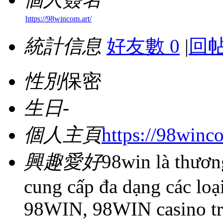
https://98wincom.art/
統計信息
好友數 0
|
回帖
性別
保密
生日
-
個人主頁
https://98winco
興趣愛好
98win là thương
cung cấp đa dạng các loại
98WIN, 98WIN casino tr