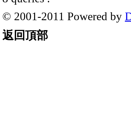
© 2001-2011 Powered by
D
返回頂部