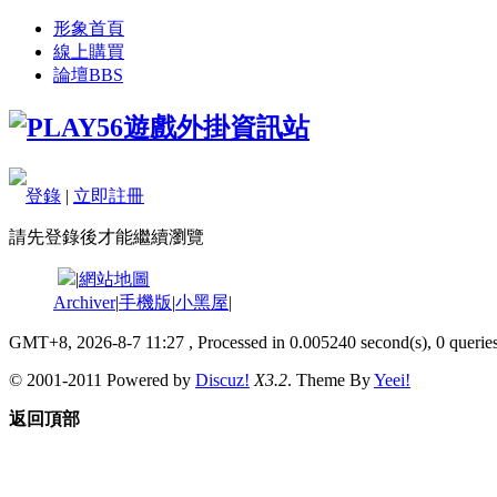
形象首頁
線上購買
論壇
BBS
登錄
|
立即註冊
請先登錄後才能繼續瀏覽
|
網站地圖
Archiver
|
手機版
|
小黑屋
|
GMT+8, 2026-8-7 11:27
, Processed in 0.005240 second(s), 0 queries
© 2001-2011 Powered by
Discuz!
X3.2
. Theme By
Yeei!
返回頂部