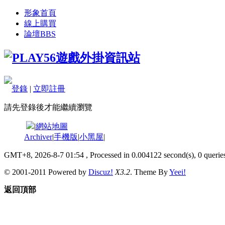
形象首頁
線上購買
論壇
BBS
登錄
|
立即註冊
請先登錄後才能繼續瀏覽
|
網站地圖
Archiver
|
手機版
|
小黑屋
|
GMT+8, 2026-8-7 01:54
, Processed in 0.004122 second(s), 0 queries
© 2001-2011 Powered by
Discuz!
X3.2
. Theme By
Yeei!
返回頂部