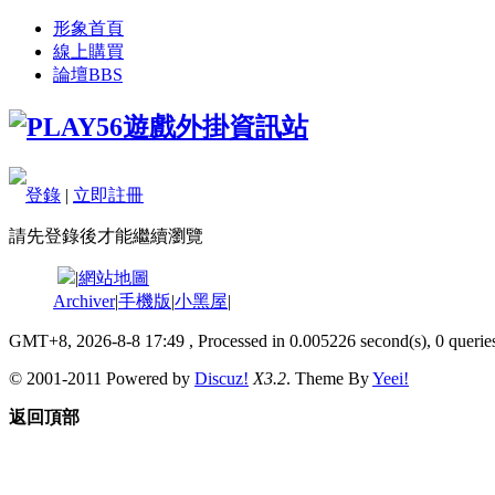
形象首頁
線上購買
論壇
BBS
登錄
|
立即註冊
請先登錄後才能繼續瀏覽
|
網站地圖
Archiver
|
手機版
|
小黑屋
|
GMT+8, 2026-8-8 17:49
, Processed in 0.005226 second(s), 0 queries
© 2001-2011 Powered by
Discuz!
X3.2
. Theme By
Yeei!
返回頂部