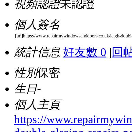
視頻認證
未認證
個人簽名
[url]https://www.repairmywindowsanddoors.co.uk/leigh-double
統計信息
好友數 0
|
回帖
性別
保密
生日
-
個人主頁
https://www.repairmywin