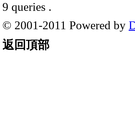
9 queries .
© 2001-2011 Powered by
D
返回頂部