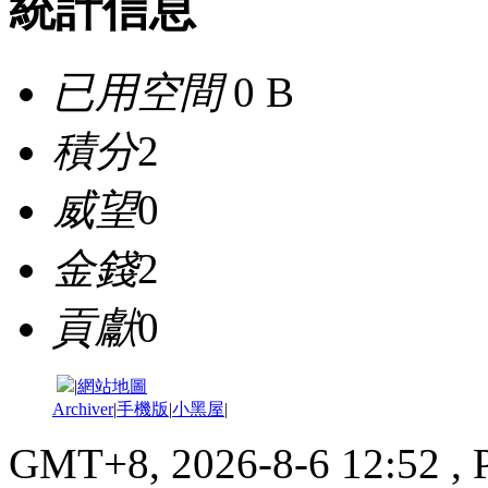
統計信息
已用空間
0 B
積分
2
威望
0
金錢
2
貢獻
0
|
網站地圖
Archiver
|
手機版
|
小黑屋
|
GMT+8, 2026-8-6 12:52
, 