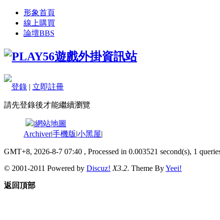
形象首頁
線上購買
論壇
BBS
登錄
|
立即註冊
請先登錄後才能繼續瀏覽
|
網站地圖
Archiver
|
手機版
|
小黑屋
|
GMT+8, 2026-8-7 07:40
, Processed in 0.003521 second(s), 1 queries
© 2001-2011 Powered by
Discuz!
X3.2
. Theme By
Yeei!
返回頂部