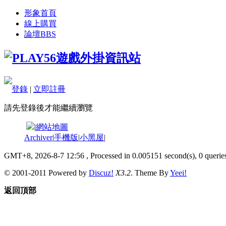
形象首頁
線上購買
論壇
BBS
登錄
|
立即註冊
請先登錄後才能繼續瀏覽
|
網站地圖
Archiver
|
手機版
|
小黑屋
|
GMT+8, 2026-8-7 12:56
, Processed in 0.005151 second(s), 0 queries
© 2001-2011 Powered by
Discuz!
X3.2
. Theme By
Yeei!
返回頂部