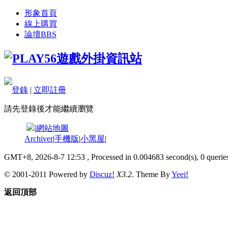
形象首頁
線上購買
論壇
BBS
登錄
|
立即註冊
請先登錄後才能繼續瀏覽
|
網站地圖
Archiver
|
手機版
|
小黑屋
|
GMT+8, 2026-8-7 12:53
, Processed in 0.004683 second(s), 0 queries
© 2001-2011 Powered by
Discuz!
X3.2
. Theme By
Yeei!
返回頂部