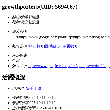
growthporter5
(UID: 5694067)
郵箱狀態
未驗證
視頻認證
未認證
個人簽名
[url]https://www.google.com.pk/url?q=https://writeablog.net/lo
統計信息
好友數 0
|
回帖數 0
|
主題數 0
性別
保密
生日
-
個人主頁
https://www.google.com.pk/url?q=https://writeablog.
活躍概況
用戶組
新手上路
註冊時間
2025-10-11 09:12
最後訪問
2025-10-11 10:18
上次活動時間
2025-10-11 10:18