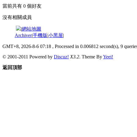
當前共有
0
個好友
沒有相關成員
|
網站地圖
Archiver
|
手機版
|
小黑屋
|
GMT+8, 2026-8-6 07:18
, Processed in 0.006812 second(s), 9 queries
© 2001-2011 Powered by
Discuz!
X3.2
. Theme By
Yeei!
返回頂部