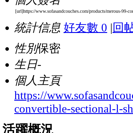
[url]https://www.sofasandcouches.com/products/merous-99-conv
統計信息
好友數 0
|
回帖
性別
保密
生日
-
個人主頁
https://www.sofasandcou
convertible-sectional-l-s
活躍概況