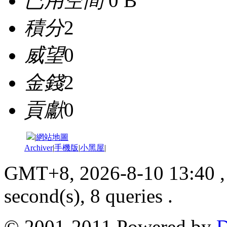
已用空間
0 B
積分
2
威望
0
金錢
2
貢獻
0
|
網站地圖
Archiver
|
手機版
|
小黑屋
|
GMT+8, 2026-8-10 13:40
,
second(s), 8 queries .
© 2001-2011 Powered by
D