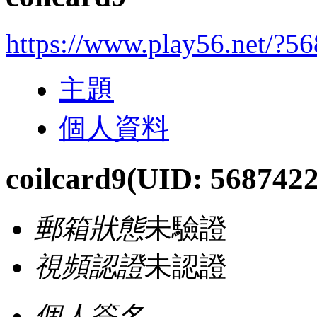
https://www.play56.net/?5
主題
個人資料
coilcard9
(UID: 5687422
郵箱狀態
未驗證
視頻認證
未認證
個人簽名