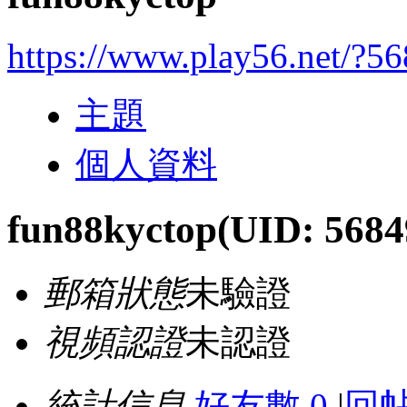
https://www.play56.net/?5
主題
個人資料
fun88kyctop
(UID: 5684
郵箱狀態
未驗證
視頻認證
未認證
統計信息
好友數 0
|
回帖