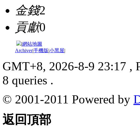
金錢
2
貢獻
0
|
網站地圖
Archiver
|
手機版
|
小黑屋
|
GMT+8, 2026-8-9 23:17
, 
8 queries .
© 2001-2011 Powered by
D
返回頂部