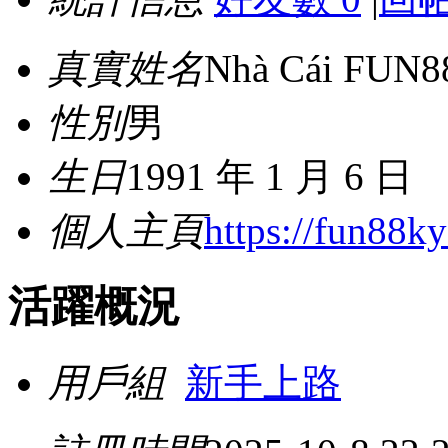
真實姓名
Nhà Cái FUN8
性別
男
生日
1991 年 1 月 6 日
個人主頁
https://fun88ky
活躍概況
用戶組
新手上路