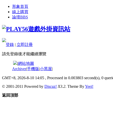
形象首頁
線上購買
論壇
BBS
登錄
|
立即註冊
請先登錄後才能繼續瀏覽
|
網站地圖
Archiver
|
手機版
|
小黑屋
|
GMT+8, 2026-8-10 14:05
, Processed in 0.003803 second(s), 0 querie
© 2001-2011 Powered by
Discuz!
X3.2
. Theme By
Yeei!
返回頂部