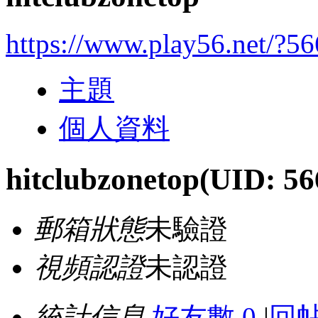
https://www.play56.net/?5
主題
個人資料
hitclubzonetop
(UID: 56
郵箱狀態
未驗證
視頻認證
未認證
統計信息
好友數 0
|
回帖