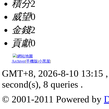
積分
2
威望
0
金錢
2
貢獻
0
|
網站地圖
Archiver
|
手機版
|
小黑屋
|
GMT+8, 2026-8-10 13:15
,
second(s), 8 queries .
© 2001-2011 Powered by
D