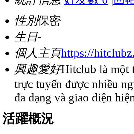
性別
保密
生日
-
個人主頁
https://hitclubz
興趣愛好
Hitclub là một 
trực tuyến được nhiều n
đa dạng và giao diện hiện 
活躍概況