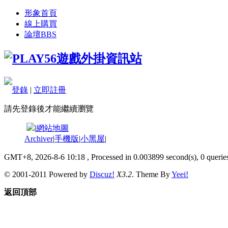
形象首頁
線上購買
論壇
BBS
登錄
|
立即註冊
請先登錄後才能繼續瀏覽
|
網站地圖
Archiver
|
手機版
|
小黑屋
|
GMT+8, 2026-8-6 10:18
, Processed in 0.003899 second(s), 0 queries
© 2001-2011 Powered by
Discuz!
X3.2
. Theme By
Yeei!
返回頂部