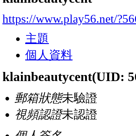
https://www.play56.net/?5
主題
個人資料
klainbeautycent
(UID: 5
郵箱狀態
未驗證
視頻認證
未認證
個人簽名