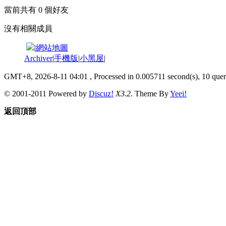
當前共有
0
個好友
沒有相關成員
|
網站地圖
Archiver
|
手機版
|
小黑屋
|
GMT+8, 2026-8-11 04:01
, Processed in 0.005711 second(s), 10 queri
© 2001-2011 Powered by
Discuz!
X3.2
. Theme By
Yeei!
返回頂部