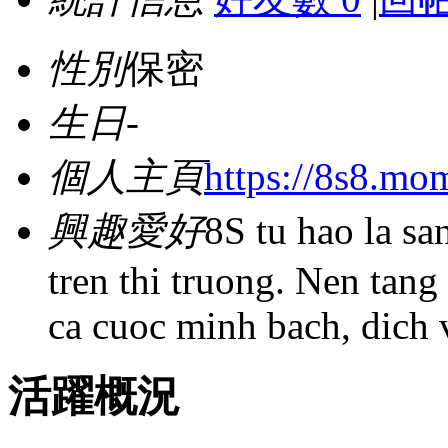
性別
保密
生日
-
個人主頁
https://8s8.mo
興趣愛好
8S tu hao la sa
tren thi truong. Nen tan
ca cuoc minh bach, dich
活躍概況