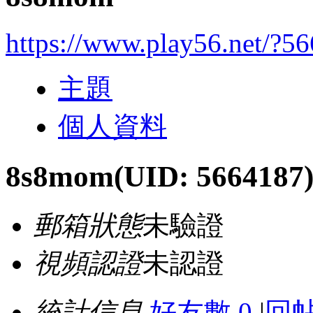
https://www.play56.net/?5
主題
個人資料
8s8mom
(UID: 5664187
郵箱狀態
未驗證
視頻認證
未認證
統計信息
好友數 0
|
回帖