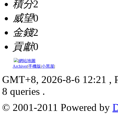
積分
2
威望
0
金錢
2
貢獻
0
|
網站地圖
Archiver
|
手機版
|
小黑屋
|
GMT+8, 2026-8-6 12:21
, 
8 queries .
© 2001-2011 Powered by
D