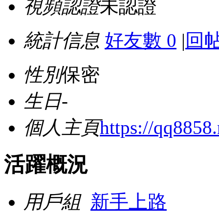
視頻認證
未認證
統計信息
好友數 0
|
回帖
性別
保密
生日
-
個人主頁
https://qq8858.
活躍概況
用戶組
新手上路