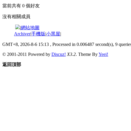
當前共有
0
個好友
沒有相關成員
|
網站地圖
Archiver
|
手機版
|
小黑屋
|
GMT+8, 2026-8-6 15:13
, Processed in 0.006487 second(s), 9 queries
© 2001-2011 Powered by
Discuz!
X3.2
. Theme By
Yeei!
返回頂部