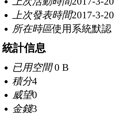
上次活動時間
2017-3-20
上次發表時間
2017-3-20
所在時區
使用系統默認
統計信息
已用空間
0 B
積分
4
威望
0
金錢
3