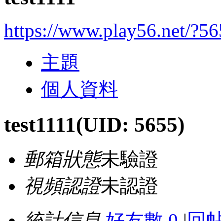
https://www.play56.net/?5
主題
個人資料
test1111
(UID: 5655)
郵箱狀態
未驗證
視頻認證
未認證
統計信息
好友數 0
|
回帖