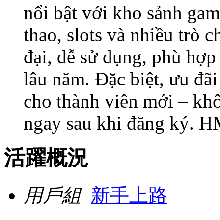
nổi bật với kho sảnh gam
thao, slots và nhiều trò 
đại, dễ sử dụng, phù hợp
lâu năm. Đặc biệt, ưu đã
cho thành viên mới – khô
ngay sau khi đăng ký. H
活躍概況
用戶組
新手上路