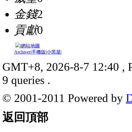
金錢
2
貢獻
0
|
網站地圖
Archiver
|
手機版
|
小黑屋
|
GMT+8, 2026-8-7 12:40
, 
9 queries .
© 2001-2011 Powered by
D
返回頂部