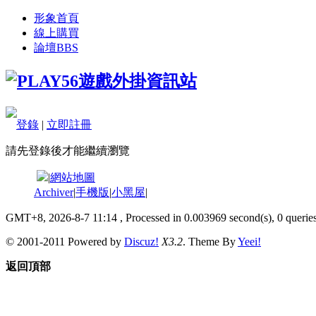
形象首頁
線上購買
論壇
BBS
登錄
|
立即註冊
請先登錄後才能繼續瀏覽
|
網站地圖
Archiver
|
手機版
|
小黑屋
|
GMT+8, 2026-8-7 11:14
, Processed in 0.003969 second(s), 0 queries
© 2001-2011 Powered by
Discuz!
X3.2
. Theme By
Yeei!
返回頂部