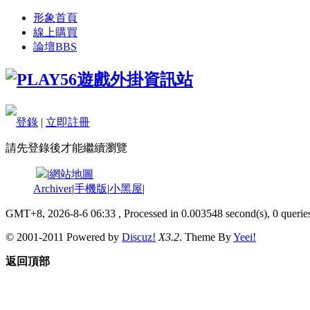
形象首頁
線上購買
論壇
BBS
登錄
|
立即註冊
請先登錄後才能繼續瀏覽
|
網站地圖
Archiver
|
手機版
|
小黑屋
|
GMT+8, 2026-8-6 06:33
, Processed in 0.003548 second(s), 0 queries
© 2001-2011 Powered by
Discuz!
X3.2
. Theme By
Yeei!
返回頂部