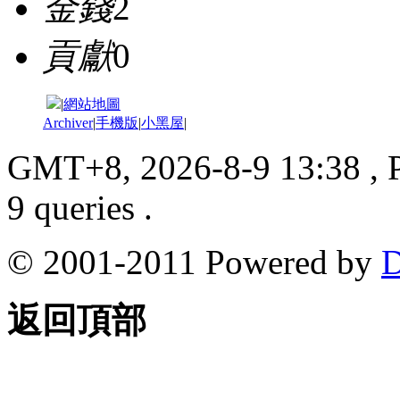
金錢
2
貢獻
0
|
網站地圖
Archiver
|
手機版
|
小黑屋
|
GMT+8, 2026-8-9 13:38
, 
9 queries .
© 2001-2011 Powered by
D
返回頂部