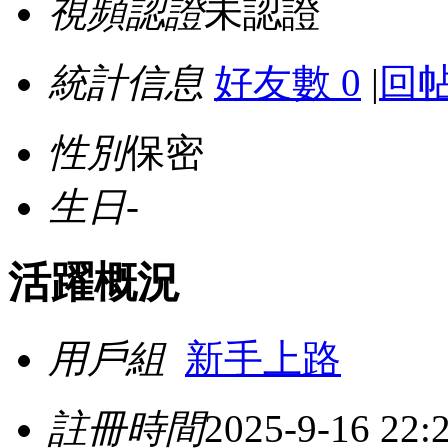
視頻認證
未認證
統計信息
好友數 0
|
回帖
性別
保密
生日
-
活躍概況
用戶組
新手上路
註冊時間
2025-9-16 22: