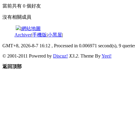
當前共有
0
個好友
沒有相關成員
|
網站地圖
Archiver
|
手機版
|
小黑屋
|
GMT+8, 2026-8-7 16:12
, Processed in 0.006971 second(s), 9 queries
© 2001-2011 Powered by
Discuz!
X3.2
. Theme By
Yeei!
返回頂部