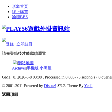
形象首頁
線上購買
論壇
BBS
登錄
|
立即註冊
請先登錄後才能繼續瀏覽
|
網站地圖
Archiver
|
手機版
|
小黑屋
|
GMT+8, 2026-8-8 03:08
, Processed in 0.003775 second(s), 0 queries
© 2001-2011 Powered by
Discuz!
X3.2
. Theme By
Yeei!
返回頂部