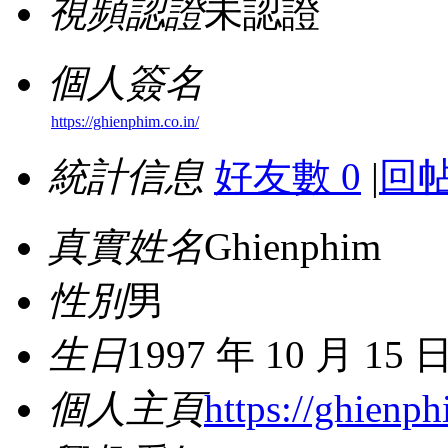
視頻認證
未認證
個人簽名
https://ghienphim.co.in/
統計信息
好友數 0
|
回帖
真實姓名
Ghienphim
性別
男
生日
1997 年 10 月 15 
個人主頁
https://ghienph