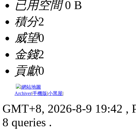
已用空間
0 B
積分
2
威望
0
金錢
2
貢獻
0
|
網站地圖
Archiver
|
手機版
|
小黑屋
|
GMT+8, 2026-8-9 19:42
, 
8 queries .