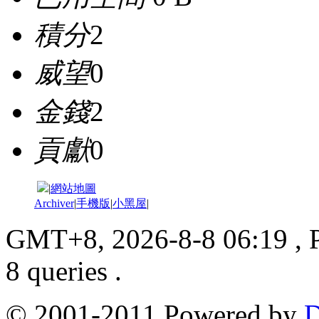
積分
2
威望
0
金錢
2
貢獻
0
|
網站地圖
Archiver
|
手機版
|
小黑屋
|
GMT+8, 2026-8-8 06:19
, 
8 queries .
© 2001-2011 Powered by
D