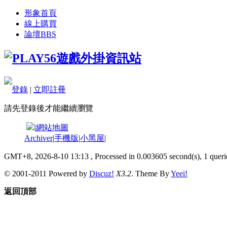
形象首頁
線上購買
論壇
BBS
登錄
|
立即註冊
請先登錄後才能繼續瀏覽
|
網站地圖
Archiver
|
手機版
|
小黑屋
|
GMT+8, 2026-8-10 13:13
, Processed in 0.003605 second(s), 1 querie
© 2001-2011 Powered by
Discuz!
X3.2
. Theme By
Yeei!
返回頂部