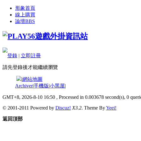
形象首頁
線上購買
論壇
BBS
登錄
|
立即註冊
請先登錄後才能繼續瀏覽
|
網站地圖
Archiver
|
手機版
|
小黑屋
|
GMT+8, 2026-8-10 16:50
, Processed in 0.003678 second(s), 0 querie
© 2001-2011 Powered by
Discuz!
X3.2
. Theme By
Yeei!
返回頂部