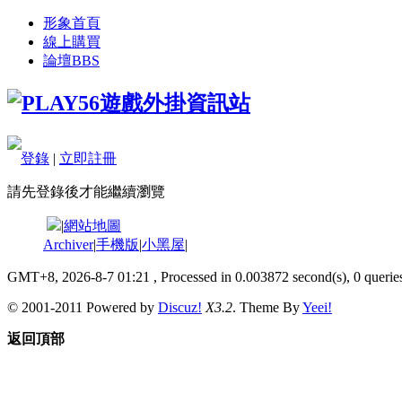
形象首頁
線上購買
論壇
BBS
登錄
|
立即註冊
請先登錄後才能繼續瀏覽
|
網站地圖
Archiver
|
手機版
|
小黑屋
|
GMT+8, 2026-8-7 01:21
, Processed in 0.003872 second(s), 0 queries
© 2001-2011 Powered by
Discuz!
X3.2
. Theme By
Yeei!
返回頂部