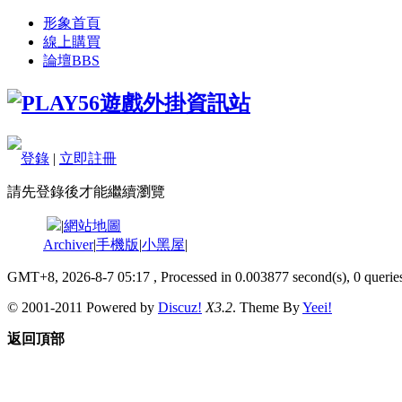
形象首頁
線上購買
論壇
BBS
登錄
|
立即註冊
請先登錄後才能繼續瀏覽
|
網站地圖
Archiver
|
手機版
|
小黑屋
|
GMT+8, 2026-8-7 05:17
, Processed in 0.003877 second(s), 0 queries
© 2001-2011 Powered by
Discuz!
X3.2
. Theme By
Yeei!
返回頂部