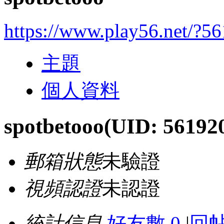
https://www.play56.net/?5
主題
個人資料
spotbetooo
(UID: 56192
郵箱狀態
未驗證
視頻認證
未認證
統計信息
好友數 0
|
回帖