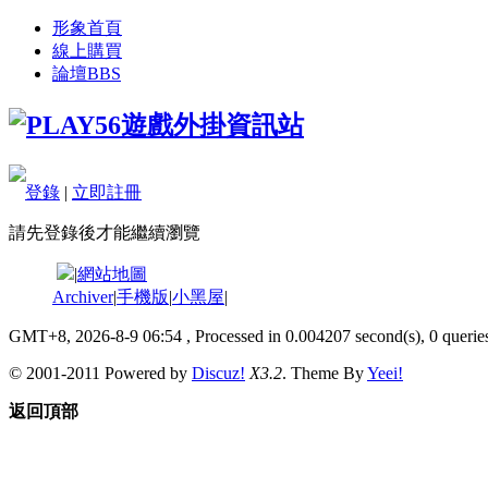
形象首頁
線上購買
論壇
BBS
登錄
|
立即註冊
請先登錄後才能繼續瀏覽
|
網站地圖
Archiver
|
手機版
|
小黑屋
|
GMT+8, 2026-8-9 06:54
, Processed in 0.004207 second(s), 0 queries
© 2001-2011 Powered by
Discuz!
X3.2
. Theme By
Yeei!
返回頂部