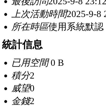
最後訪問
2025-9-8 23:1
上次活動時間
2025-9-8 
所在時區
使用系統默認
統計信息
已用空間
0 B
積分
2
威望
0
金錢
2