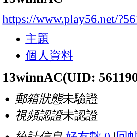
https://www.play56.net/?5
主題
個人資料
13winnAC
(UID: 56119
郵箱狀態
未驗證
視頻認證
未認證
統計信息
好友數 0
|
回帖