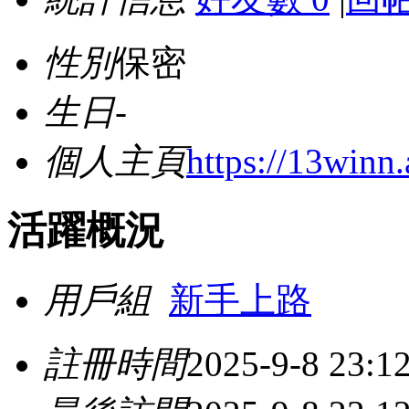
性別
保密
生日
-
個人主頁
https://13winn.
活躍概況
用戶組
新手上路
註冊時間
2025-9-8 23:1