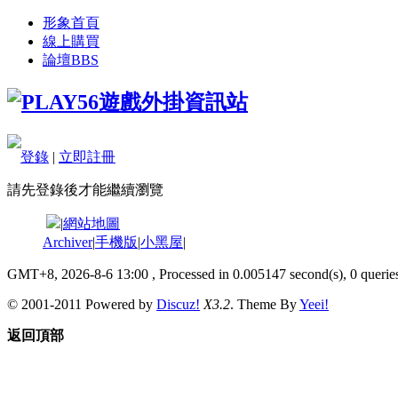
形象首頁
線上購買
論壇
BBS
登錄
|
立即註冊
請先登錄後才能繼續瀏覽
|
網站地圖
Archiver
|
手機版
|
小黑屋
|
GMT+8, 2026-8-6 13:00
, Processed in 0.005147 second(s), 0 queries
© 2001-2011 Powered by
Discuz!
X3.2
. Theme By
Yeei!
返回頂部