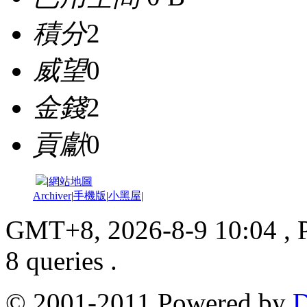
積分
2
威望
0
金錢
2
貢獻
0
|
網站地圖
Archiver
|
手機版
|
小黑屋
|
GMT+8, 2026-8-9 10:04
, 
8 queries .
© 2001-2011 Powered by
D