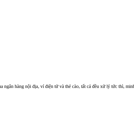
ngân hàng nội địa, ví điện tử và thẻ cào, tất cả đều xử lý tức thì, mi