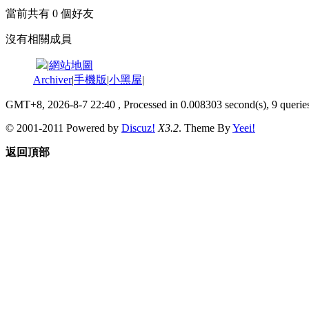
當前共有
0
個好友
沒有相關成員
|
網站地圖
Archiver
|
手機版
|
小黑屋
|
GMT+8, 2026-8-7 22:40
, Processed in 0.008303 second(s), 9 queries
© 2001-2011 Powered by
Discuz!
X3.2
. Theme By
Yeei!
返回頂部