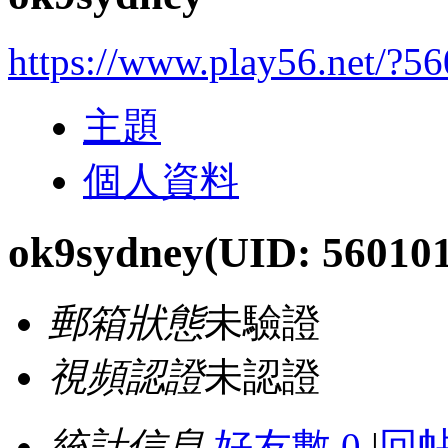
https://www.play56.net/?5
主題
個人資料
ok9sydney
(UID: 56010
郵箱狀態
未驗證
視頻認證
未認證
統計信息
好友數 0
|
回帖