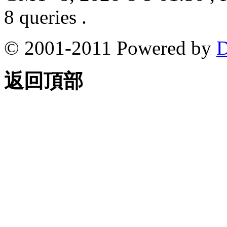
8 queries .
© 2001-2011 Powered by
D
返回頂部