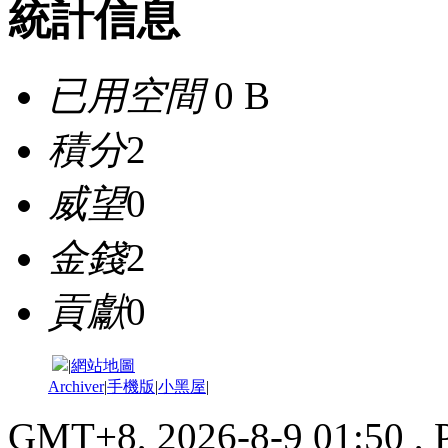
統計信息
已用空間
0 B
積分
2
威望
0
金錢
2
貢獻
0
|
網站地圖
Archiver
|
手機版
|
小黑屋
|
GMT+8, 2026-8-9 01:50
, 