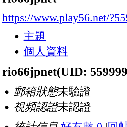
https://www.play56.net/?5
主題
個人資料
rio66jpnet
(UID: 559999
郵箱狀態
未驗證
視頻認證
未認證
統計信息
好友數 0
|
回帖