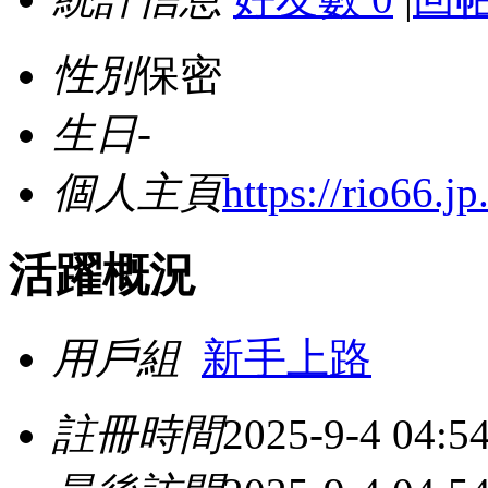
性別
保密
生日
-
個人主頁
https://rio66.jp
活躍概況
用戶組
新手上路
註冊時間
2025-9-4 04:5