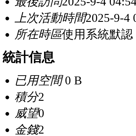
最後訪問
2025-9-4 04:5
上次活動時間
2025-9-4 
所在時區
使用系統默認
統計信息
已用空間
0 B
積分
2
威望
0
金錢
2