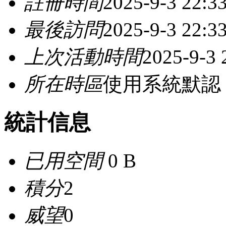
註冊時間
2025-9-3 22:3
最後訪問
2025-9-3 22:3
上次活動時間
2025-9-3 
所在時區
使用系統默認
統計信息
已用空間
0 B
積分
2
威望
0