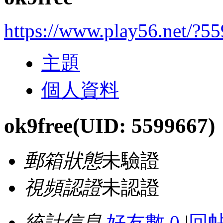
https://www.play56.net/?5
主題
個人資料
ok9free
(UID: 5599667)
郵箱狀態
未驗證
視頻認證
未認證
統計信息
好友數 0
|
回帖