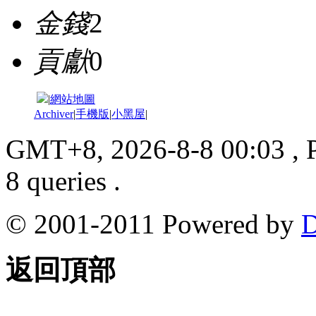
金錢
2
貢獻
0
|
網站地圖
Archiver
|
手機版
|
小黑屋
|
GMT+8, 2026-8-8 00:03
, 
8 queries .
© 2001-2011 Powered by
D
返回頂部