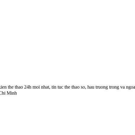
en the thao 24h moi nhat, tin tuc the thao so, hau truong trong va ngoa
Chi Minh