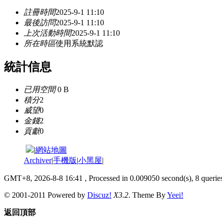
註冊時間
2025-9-1 11:10
最後訪問
2025-9-1 11:10
上次活動時間
2025-9-1 11:10
所在時區
使用系統默認
統計信息
已用空間
0 B
積分
2
威望
0
金錢
2
貢獻
0
|
網站地圖
Archiver
|
手機版
|
小黑屋
|
GMT+8, 2026-8-8 16:41
, Processed in 0.009050 second(s), 8 queries
© 2001-2011 Powered by
Discuz!
X3.2
. Theme By
Yeei!
返回頂部