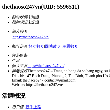
thethaoso247vn
(UID: 5596511)
郵箱狀態
未驗證
視頻認證
未認證
個人簽名
https://thethaoso247.vn/
統計信息
好友數 0
|
回帖數 0
|
主題數 0
性別
保密
生日
-
個人主頁
https://thethaoso247.vn/
興趣愛好
Thethaoso247 – Trang tin bong da so hang ngay, su ki
Dia chi: 147 Bach Dang, Phuong 2, Tan Binh, Thanh pho Ho 
Email:
thethaoso247.contact@gmail.com
Website: https://thethaoso247.vn/
活躍概況
用戶組
新手上路