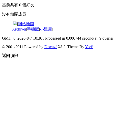
當前共有
0
個好友
沒有相關成員
|
網站地圖
Archiver
|
手機版
|
小黑屋
|
GMT+8, 2026-8-7 10:36
, Processed in 0.006744 second(s), 9 queries
© 2001-2011 Powered by
Discuz!
X3.2
. Theme By
Yeei!
返回頂部