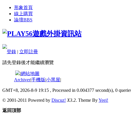
形象首頁
線上購買
論壇
BBS
登錄
|
立即註冊
請先登錄後才能繼續瀏覽
|
網站地圖
Archiver
|
手機版
|
小黑屋
|
GMT+8, 2026-8-9 19:15
, Processed in 0.004377 second(s), 0 queries
© 2001-2011 Powered by
Discuz!
X3.2
. Theme By
Yeei!
返回頂部