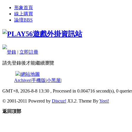
形象首頁
線上購買
論壇
BBS
登錄
|
立即註冊
請先登錄後才能繼續瀏覽
|
網站地圖
Archiver
|
手機版
|
小黑屋
|
GMT+8, 2026-8-8 13:30
, Processed in 0.004716 second(s), 0 queries
© 2001-2011 Powered by
Discuz!
X3.2
. Theme By
Yeei!
返回頂部